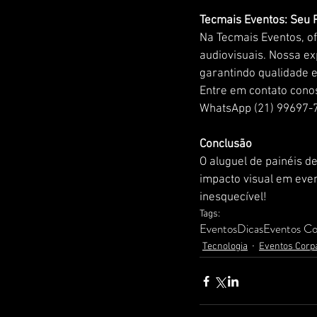
Tecmais Eventos: Seu 
Na Tecmais Eventos, o
audiovisuais. Nossa e
garantindo qualidade e
Entre em contato cono
WhatsApp (21) 99697-7
Conclusão
O aluguel de painéis d
impacto visual em eve
inesquecível!
Tags:
Eventos
Dicas
Eventos Co
Tecnologia
Eventos Corp