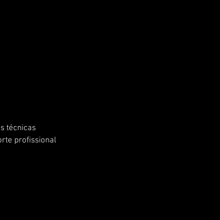
s técnicas 
rte profissional 