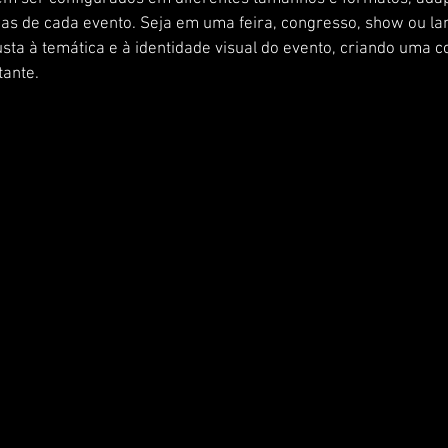
cas de cada evento. Seja em uma feira, congresso, show ou l
justa à temática e à identidade visual do evento, criando uma 
tante.