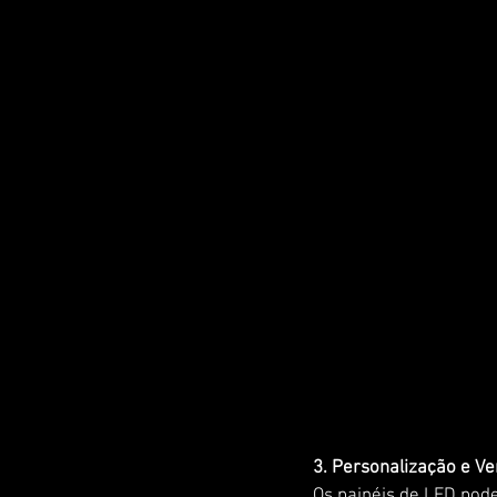
3. Personalização e Ve
Os painéis de LED pod