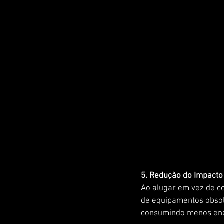
5. Redução do Impacto
Ao alugar em vez de c
de equipamentos obsole
consumindo menos ener