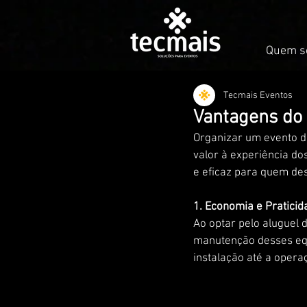
Quem s
Tecmais Eventos
Vantagens do 
Organizar um evento d
valor à experiência do
e eficaz para quem des
1. Economia e Praticid
Ao optar pelo aluguel 
manutenção desses equ
instalação até a opera