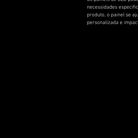
necessidades específi
produto, o painel se a
personalizada e impac