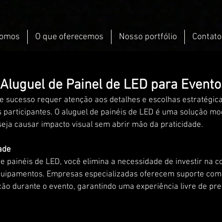
omos
O que oferecemos
Nosso portfólio
Contato
Aluguel de Painel de LED para Evento
e sucesso requer atenção aos detalhes e escolhas estratégi
s participantes. O aluguel de painéis de LED é uma solução mo
eja causar impacto visual sem abrir mão da praticidade.
ade
de painéis de LED, você elimina a necessidade de investir na 
ipamentos. Empresas especializadas oferecem suporte comp
ção durante o evento, garantindo uma experiência livre de pr