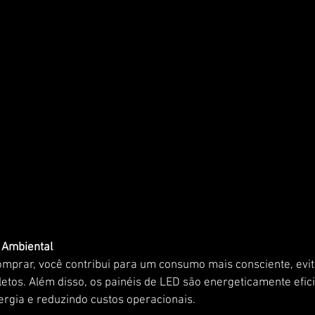
 Ambiental
omprar, você contribui para um consumo mais consciente, evit
tos. Além disso, os painéis de LED são energeticamente efici
gia e reduzindo custos operacionais.