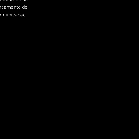
ançamento de 
comunicação 