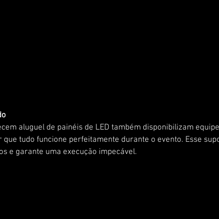
do
cem aluguel de painéis de LED também disponibilizam equipe
r que tudo funcione perfeitamente durante o evento. Esse supo
cos e garante uma execução impecável.