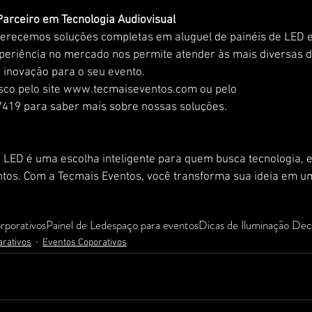
Parceiro em Tecnologia Audiovisual
ferecemos soluções completas em aluguel de painéis de LED 
xperiência no mercado nos permite atender às mais diversas 
 inovação para o seu evento.
sco pelo site www.tecmaiseventos.com ou pelo
419 para saber mais sobre nossas soluções.
e LED é uma escolha inteligente para quem busca tecnologia, 
ntos. Com a Tecmais Eventos, você transforma sua ideia em u
rporativos
Painel de Led
espaço para eventos
Dicas de Iluminação Dec
arativos
Eventos Coporativos