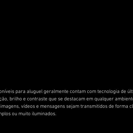
oníveis para aluguel geralmente contam com tecnologia de úl
ção, brilho e contraste que se destacam em qualquer ambient
imagens, vídeos e mensagens sejam transmitidos de forma cla
los ou muito iluminados.