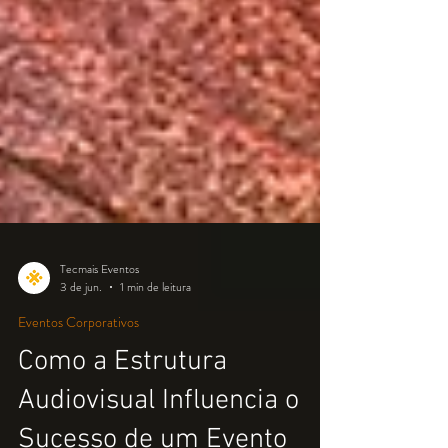
Tecmais Eventos
3 de jun.
1 min de leitura