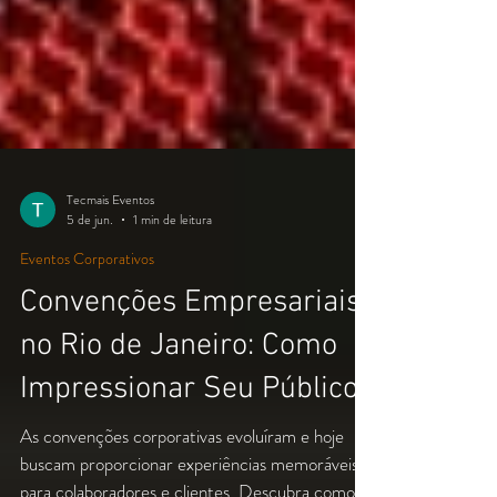
Tecmais Eventos
5 de jun.
1 min de leitura
Eventos Corporativos
Convenções Empresariais
no Rio de Janeiro: Como
Impressionar Seu Público