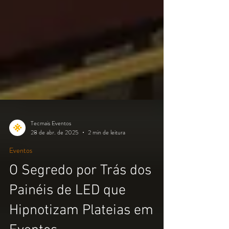
Tecmais Eventos
28 de abr. de 2025
2 min de leitura
Eventos
O Segredo por Trás dos
Painéis de LED que