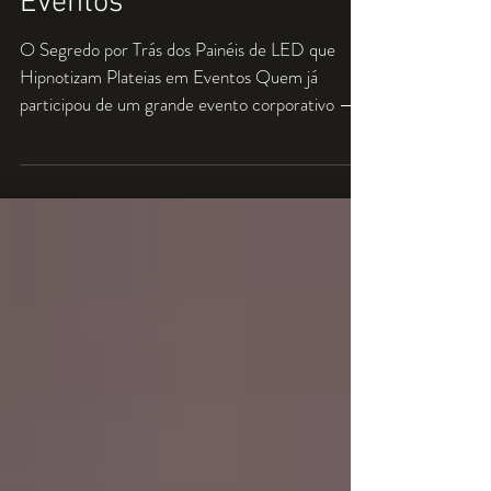
Hipnotizam Plateias em
Eventos
O Segredo por Trás dos Painéis de LED que
Hipnotizam Plateias em Eventos Quem já
participou de um grande evento corporativo —
seja um...