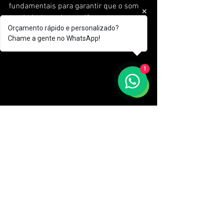
fundamentais para garantir que o som 
esteja à altura da ocasião.
Orçamento rápido e personalizado?
Chame a gente no WhatsApp!
1
Planejando Alugar 
Equipamentos de Sonorização?
Se você está planejando alugar 