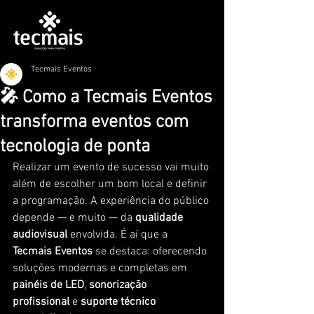
Tecmais Eventos
🎤 Como a Tecmais Eventos
transforma eventos com
tecnologia de ponta
Realizar um evento de sucesso vai muito 
além de escolher um bom local e definir 
a programação. A experiência do público 
depende — e muito — da 
qualidade 
audiovisual
 envolvida. É aí que a 
Tecmais Eventos
 se destaca: oferecendo 
soluções modernas e completas em 
painéis de LED
, 
sonorização 
profissional
 e 
suporte técnico 