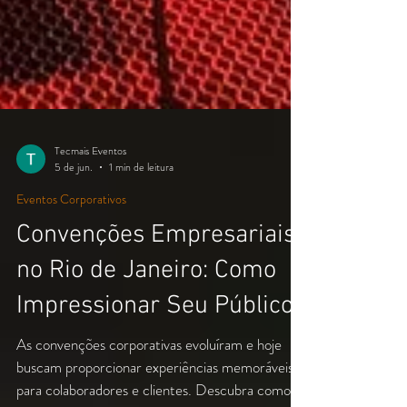
Tecmais Eventos
5 de jun.
1 min de leitura
Eventos Corporativos
Convenções Empresariais
no Rio de Janeiro: Como
Impressionar Seu Público