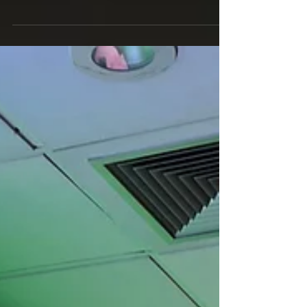
As convenções corporativas evoluíram e hoje
buscam proporcionar experiências memoráveis
para colaboradores e clientes. Descubra como
painéis de LED, sonorização profissional,
iluminação e estrutura técnica especializada
transformam eventos empresariais em
experiências de alto impacto.