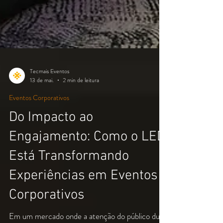
Tecmais Eventos
13 de mai.
2 min de leitura
Eventos Corporativos
Do Impacto ao
Engajamento: Como o LED