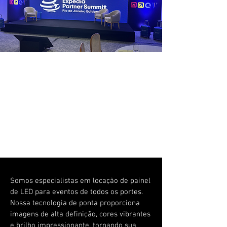
Somos especialistas em locação de painel
de LED para eventos de todos os portes.
Nossa tecnologia de ponta proporciona
imagens de alta definição, cores vibrantes
e brilho impressionante, tornando sua