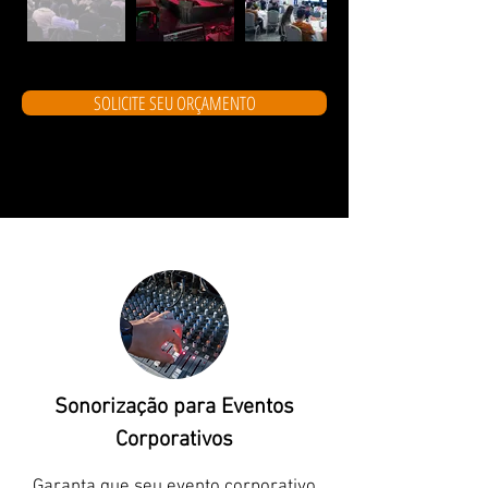
SOLICITE SEU ORÇAMENTO
Sonorização para Eventos
Corporativos
Garanta que seu evento corporativo