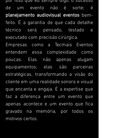
por isso que eu sempre digo: o sucesso 
de um evento não é sorte; é 
planejamento audiovisual eventos
 bem-
feito. É a garantia de que cada detalhe 
técnico será pensado, testado e 
executado com precisão cirúrgica.
Empresas como a Tecmais Eventos 
entendem essa complexidade como 
poucas. Elas não apenas alugam 
equipamentos; elas são parceiras 
estratégicas, transformando a visão do 
cliente em uma realidade sonora e visual 
que encanta e engaja. É a expertise que 
faz a diferença entre um evento que 
apenas acontece e um evento que fica 
gravado na memória, por todos os 
motivos certos.