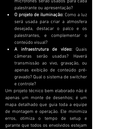
microfones serão usados para cada 
palestrante ou apresentação?
O projeto de iluminação:
 Como a luz 
será usada para criar a atmosfera 
desejada, destacar o palco e os 
palestrantes, e complementar o 
conteúdo visual?
A infraestrutura de vídeo:
 Quais 
câmeras serão usadas? Haverá 
transmissão ao vivo, gravação, ou 
apenas exibição de conteúdo pré-
gravado? Qual o sistema de switcher 
e controle?
Um projeto técnico bem elaborado não é 
apenas um monte de desenhos; é um 
mapa detalhado que guia toda a equipe 
de montagem e operação. Ele minimiza 
erros, otimiza o tempo de setup e 
garante que todos os envolvidos estejam 