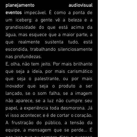
planejamento audiovisual 
eventos
 impecável. É como a ponta de 
um iceberg: a gente vê a beleza e a 
grandiosidade do que está acima da 
água, mas esquece que a maior parte, a 
que realmente sustenta tudo, está 
escondida, trabalhando silenciosamente 
nas profundezas.
E, olha, não tem jeito. Por mais brilhante 
que seja a ideia, por mais carismático 
que seja o palestrante, ou por mais 
inovador que seja o produto a ser 
lançado, se o som falha, se a imagem 
não aparece, se a luz não cumpre seu 
papel, a experiência toda desmorona. Já 
vi isso acontecer, e é de cortar o coração. 
A frustração do público, a tensão da 
equipe, a mensagem que se perde... É 