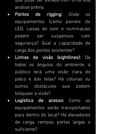
que pode ser evitado com uma boa 
análise prévia.
Pontos de rigging:
 Onde os 
equipamentos (como painéis de 
LED, caixas de som e iluminação) 
podem ser suspensos com 
segurança? Qual a capacidade de 
carga dos pontos existentes?
Linhas de visão (sightlines):
 De 
todos os ângulos do ambiente, o 
público terá uma visão clara do 
palco e das telas? Há colunas ou 
outros obstáculos que podem 
bloquear a visão?
Logística de acesso:
 Como os 
equipamentos serão transportados 
para dentro do local? Há elevadores 
de carga, rampas, portas largas o 
suficiente?