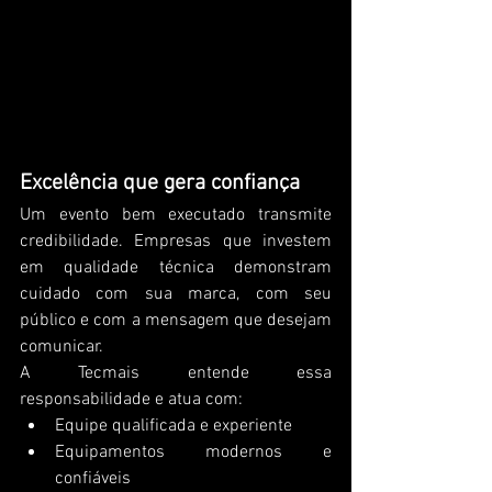
Excelência que gera confiança
Um evento bem executado transmite 
credibilidade. Empresas que investem 
em qualidade técnica demonstram 
cuidado com sua marca, com seu 
público e com a mensagem que desejam 
comunicar.
A Tecmais entende essa 
responsabilidade e atua com:
Equipe qualificada e experiente
Equipamentos modernos e 
confiáveis