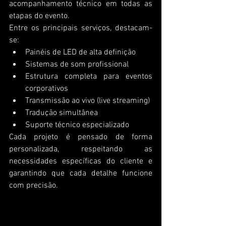
acompanhamento técnico em todas as 
etapas do evento.
Entre os principais serviços, destacam-
se:
Painéis de LED de alta definição
Sistemas de som profissional
Estrutura completa para eventos 
corporativos
Transmissão ao vivo (live streaming)
Tradução simultânea
Suporte técnico especializado
Cada projeto é pensado de forma 
personalizada, respeitando as 
necessidades específicas do cliente e 
garantindo que cada detalhe funcione 
com precisão.