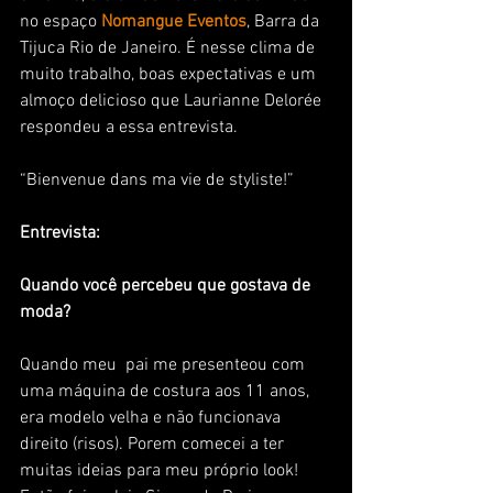
no espaço 
Nomangue Eventos
, Barra da 
Tijuca Rio de Janeiro. É nesse clima de 
muito trabalho, boas expectativas e um 
almoço delicioso que Laurianne Delorée 
respondeu a essa entrevista.
“Bienvenue dans ma vie de styliste!”
Entrevista:
Quando você percebeu que gostava de 
moda?
Quando meu  pai me presenteou com 
uma máquina de costura aos 11 anos, 
era modelo velha e não funcionava 
direito (risos). Porem comecei a ter 
muitas ideias para meu próprio look! 