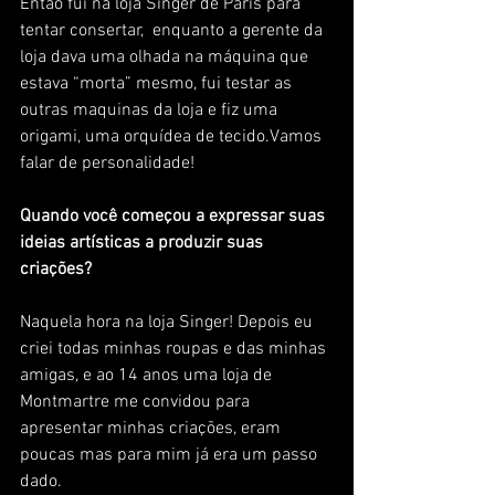
Então fui na loja Singer de Paris para 
tentar consertar,  enquanto a gerente da 
loja dava uma olhada na máquina que 
estava “morta” mesmo, fui testar as 
outras maquinas da loja e fiz uma 
origami, uma orquídea de tecido.Vamos 
falar de personalidade!
Quando você começou a expressar suas 
ideias artísticas a produzir suas 
criações?
Naquela hora na loja Singer! Depois eu 
criei todas minhas roupas e das minhas 
amigas, e ao 14 anos uma loja de 
Montmartre me convidou para 
apresentar minhas criações, eram 
poucas mas para mim já era um passo 
dado.