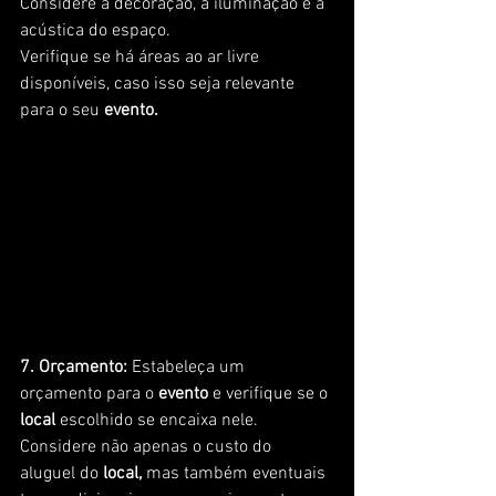
Considere a decoração, a iluminação e a 
acústica do espaço. 
Verifique se há áreas ao ar livre 
disponíveis, caso isso seja relevante 
para o seu 
evento.
7. Orçamento:
 Estabeleça um 
orçamento para o 
evento 
e verifique se o
local 
escolhido se encaixa nele. 
Considere não apenas o custo do 
aluguel do 
local,
 mas também eventuais 