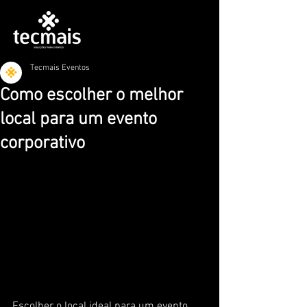
Tecmais Eventos
Como escolher o melhor
local para um evento
corporativo
Escolher o local ideal para um evento 