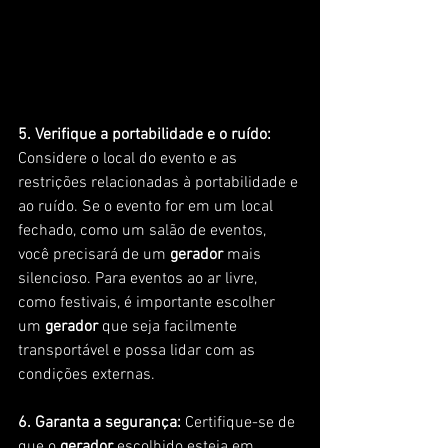
5. Verifique a portabilidade e o ruído:
Considere o local do evento e as 
restrições relacionadas à portabilidade e 
ao ruído. Se o evento for em um local 
fechado, como um salão de eventos, 
você precisará de um
 gerador
 mais 
silencioso. Para eventos ao ar livre, 
como festivais, é importante escolher 
um
 gerador
 que seja facilmente 
transportável e possa lidar com as 
condições externas.
6. Garanta a segurança:
 Certifique-se de 
que o
 gerador
 escolhido esteja em 