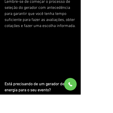
Lembre-se de começar o processo de 
seleção do gerador com antecedência 
para garantir que você tenha tempo 
suficiente para fazer as avaliações, obter 
cotações e fazer uma escolha informada.
Está precisando de um gerador de 
energia para o seu evento?
Se você estiver organizando um evento e 
necessitar de um
 gerador de energia
, 