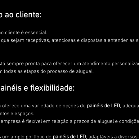
 ao cliente:
cliente é essencial. 
que sejam receptivas, atenciosas e dispostas a entender as s
stá sempre pronta para oferecer um atendimento personaliza
m todas as etapas do processo de aluguel.
inéis e flexibilidade:
a oferece uma variedade de opções de 
painéis de LED
, adequ
ntos e espaços. 
a empresa é flexível em relação a prazos de aluguel e condiçõe
 um amplo portfólio de 
painéis de LED
, adaptáveis a diversos