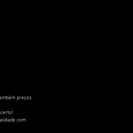
ambém preços 
certo! 
alidade com 