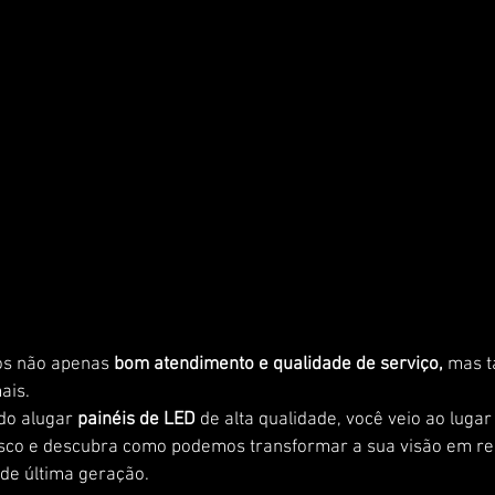
s não apenas 
bom atendimento e qualidade de serviço, 
mas t
ais. 
do alugar 
painéis de LED 
de alta qualidade, você veio ao lugar 
sco e descubra como podemos transformar a sua visão em re
de última geração.