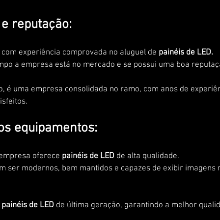
 e reputação:
com experiência comprovada no aluguel de 
painéis de LED.
empo a empresa está no mercado e se possui uma boa reputaç
o, é uma empresa consolidada no ramo, com anos de experiê
isfeitos.
dos equipamentos:
a empresa oferece
 painéis de LED 
de alta qualidade. 
 ser modernos, bem mantidos e capazes de exibir imagens ní
 
painéis de LED
 de última geração, garantindo a melhor qual