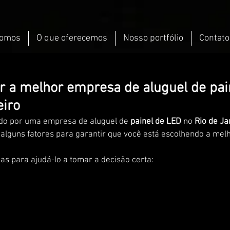
omos
O que oferecemos
Nosso portfólio
Contato
 a melhor empresa de aluguel de pai
eiro
do por uma empresa de aluguel de 
painel de LED 
no 
Rio de Ja
alguns fatores para garantir que você está escolhendo a mel
as para ajudá-lo a tomar a decisão certa: 