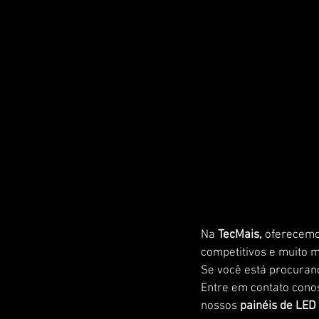
Na
 TecMais,
 oferecemo
competitivos e muito m
Se você está procuran
Entre em contato cono
nossos
 painéis de LED 