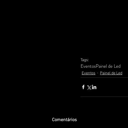
Tags:
Eventos
Painel de Led
Eventos
Painel de Led
Comentários