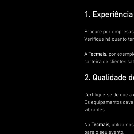
1. Experiência
Procure por empresas 
Verifique há quanto t
A
 Tecmais
, por exempl
carteira de clientes sat
2. Qualidade 
Certifique-se de que 
Os equipamentos devem
vibrantes. 
Na
 Tecmais,
 utilizamos
para o seu evento.