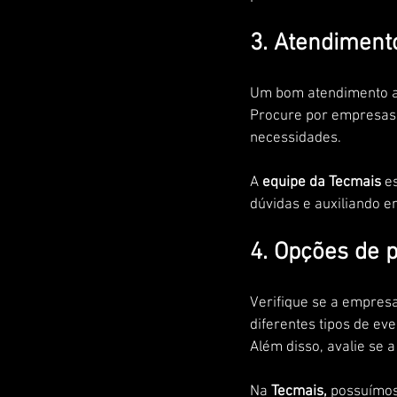
3. Atendimento
Um bom atendimento ao 
Procure por empresas 
necessidades. 
A
 equipe da Tecmais
 e
dúvidas e auxiliando e
4. Opções de pa
Verifique se a empres
diferentes tipos de eve
Além disso, avalie se 
Na 
Tecmais,
 possuímos