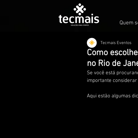
Quem s
Tecmais Eventos
Como escolher
no Rio de Jan
Se você está procuran
importante considerar 
Aqui estão algumas dic