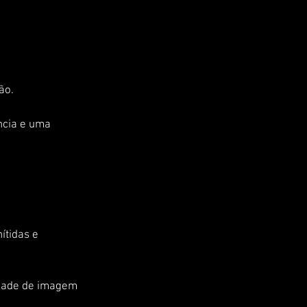
ão. 
ncia e uma 
tidas e 
idade de imagem 