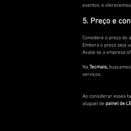
eventos, e oferecemos 
5. Preço e co
Considere o preço do 
Embora o preço seja um
Avalie se a empresa of
Na 
Tecmais,
 buscamos 
serviços.
Ao considerar esses f
aluguel de 
painel de L