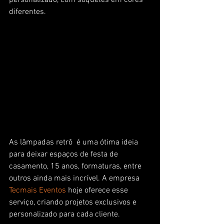
personalizado, com soquetes em cores 
diferentes.
As lâmpadas retrô  é uma ótima ideia 
para deixar espaços de festa de 
casamento, 15 anos, formaturas, entre 
outros ainda mais incrível. A empresa 
Tecmais Eventos
 hoje oferece esse 
serviço, criando projetos exclusivos e 
personalizado para cada cliente.