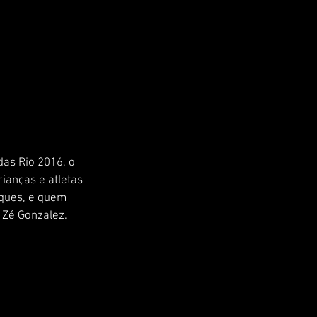
as Rio 2016, o 
ianças e atletas 
rques, e quem 
 Zé Gonzalez.