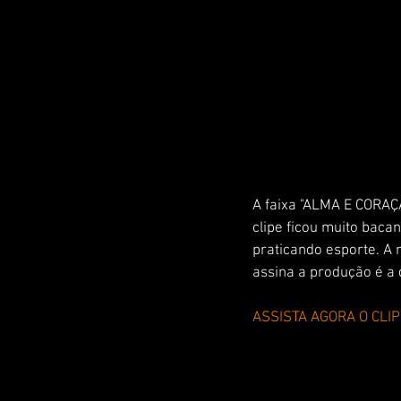
A faixa "ALMA E CORAÇÃ
clipe ficou muito baca
praticando esporte. A 
assina a produção é a 
ASSISTA AGORA O CLIP