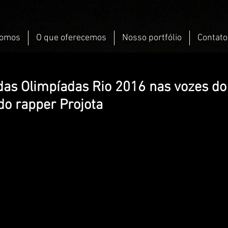
omos
O que oferecemos
Nosso portfólio
Contato
as Olimpíadas Rio 2016 nas vozes do
do rapper Projota