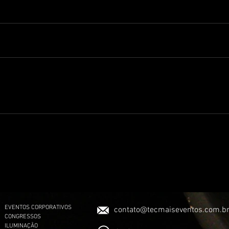
EVENTOS CORPORATIVOS
contato@tecmaiseventos.com.b
CONGRESSOS
ILUMINAÇÃO