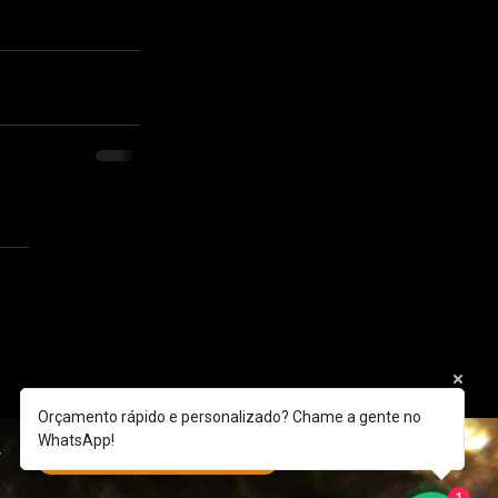
Orçamento rápido e personalizado? Chame a gente no
WhatsApp!
r
TRABALHE COM A GENTE!