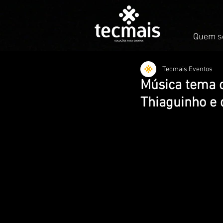
Quem s
Tecmais Eventos
Música tema d
Thiaguinho e 