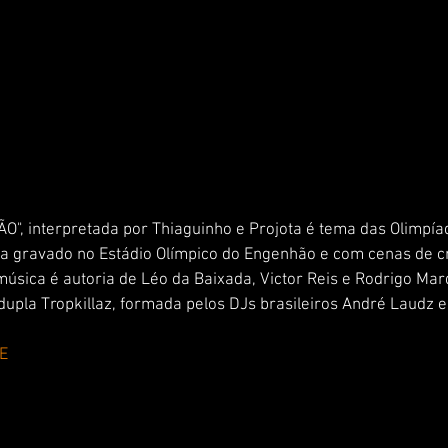
O", interpretada por Thiaguinho e Projota é tema das Olimpíad
na gravado no Estádio Olímpico do Engenhão e com cenas de cr
música é autoria de Léo da Baixada, Victor Reis e Rodrigo Ma
dupla Tropkillaz, formada pelos DJs brasileiros André Laudz e
E