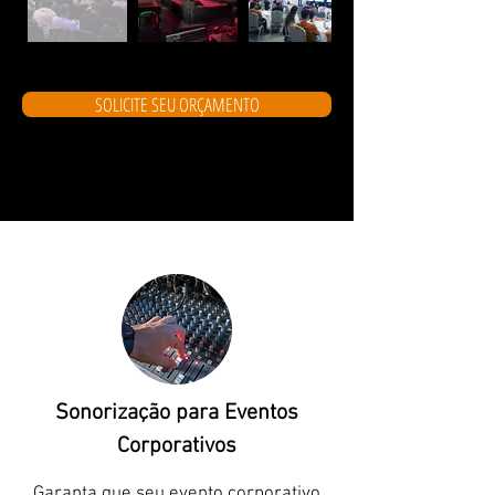
SOLICITE SEU ORÇAMENTO
Sonorização para Eventos
Corporativos
Garanta que seu evento corporativo