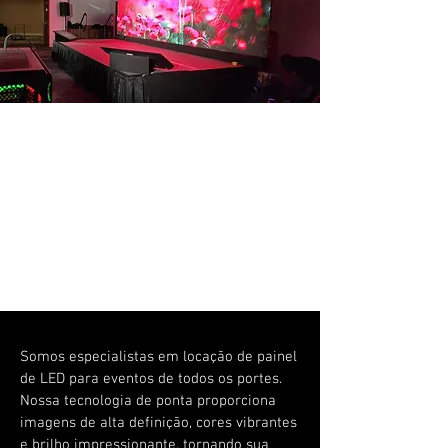
Somos especialistas em locação de painel
de LED para eventos de todos os portes.
Nossa tecnologia de ponta proporciona
imagens de alta definição, cores vibrantes
e brilho impressionante, tornando sua