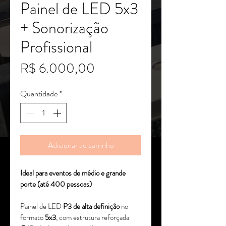
Painel de LED 5x3
+ Sonorização
Profissional
Preço
R$ 6.000,00
Quantidade
*
Adicionar ao carrinho
Ideal para eventos de médio e grande 
porte (até 400 pessoas)
Painel de LED 
P3 de alta definição
 no 
formato 
5x3
, com estrutura reforçada 