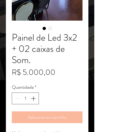
Painel de Led 3x2
+ 02 caixas de
Som.
Preço
R$ 5.000,00
Quantidade
*
Adicionar ao carrinho