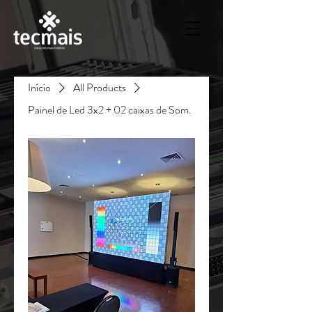
Início
All Products
Painel de Led 3x2 + 02 caixas de Som.