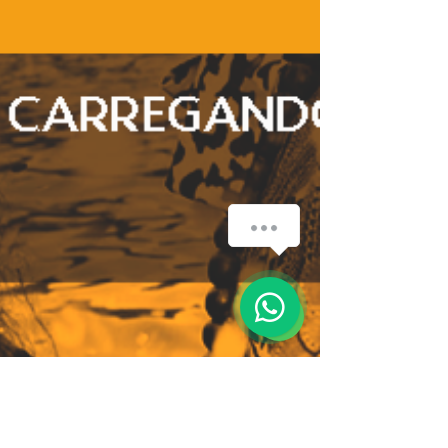
Orçamento rápido e personalizado?
Chame a gente no WhatsApp!