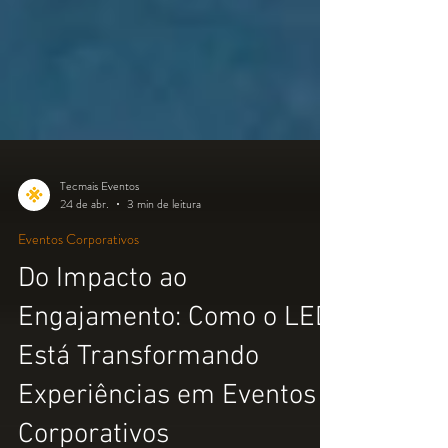
Tecmais Eventos
24 de abr.
3 min de leitura
Eventos Corporativos
Do Impacto ao
Engajamento: Como o LED
Está Transformando